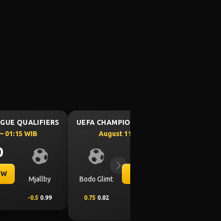
Mahjong Gold: Lion
ld:
Wonders of
Colosseum
FOOTBALL F24 INTERNATIONAL
FRIENDLY
August 8, 2026 — 05:45 WIB
0 : 0
Next
BET NOW
elgium
e-Poland
5
-0.91
0.5
0.67