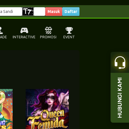
Masuk
Daftar
ADE
INTERACTIVE
PROMOSI
EVENT