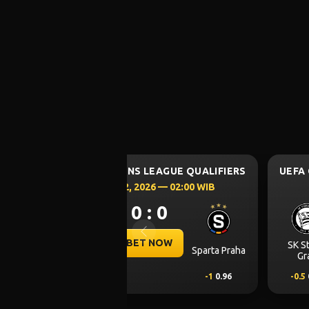
Apes Squad
Into T
Aztec Legacy
Ca
UEFA CHAMPIONS LEAGUE QUALIF
August 11, 2026 — 22:59 WIB
0 : 0
Previous
BET NOW
Union 
Bodo Glimt
Gill
0.75
0.82
-0.75