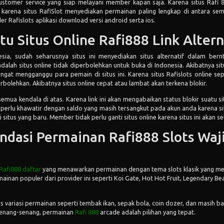
customer service yang siap melayani member kapan saja. Karena situs Rafi 
sk of Truth
Black Pink (B.P.) in
Fortune Re
karena situs RafiSlot menyediakan permainan paling lengkap di antara semu
 Rafislots aplikasi download versi android serta ios.
umboways
Metaverse
tu Situs Online Rafi888 Link Altern
esia, sudah seharusnya situs ini menyediakan situs alternatif dalam ber
dalah situs online tidak diperbolehkan untuk buka di Indonesia. Akibatnya si
ngat mengganggu para pemain di situs ini. Karena situs Rafislots online sepe
lehkan. Akibatnya situs online cepat atau lambat akan terkena blokir.
k semua kendala di atas. Karena link ini akan mengabaikan status blokir suatu
 perlu khawatir dengan saldo yang masih tersangkut pada akun anda karena si
us yang baru. Member tidak perlu ganti situs online karena situs ini akan sela
The Fay: Ashley
Fortune Dance
Princess and t
dasi Permainan Rafi888 Slots Waji
Witch
Rafi888
daftar
yang menawarkan permainan dengan tema slots klasik yang mem
an populer dari provider ini seperti Koi Gate, Hot Hot Fruit, Legendary Bea
is variasi permainan seperti tembak ikan, sepak bola, coin dozer, dan masih b
senang-senang, permainan
Rafi 888
arcade adalah pilihan yang tepat.