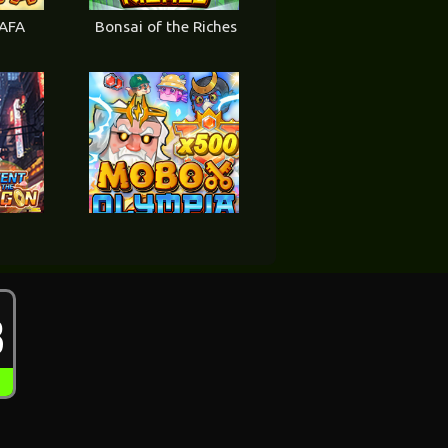
AFA
Bonsai of the Riches
 Dragon
Mobox Olympia
8