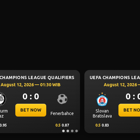
he Fay: Snowie
Lucky Coins
Jarvis
iShen Mega
Mahjong Gold:
Mahjong Go
Fortune
Dragon
Phoenix
IERS
E-FOOTBALL F24 ELITE CLUB FRIENDLY
E-
August 8, 2026 — 05:30 WIB
0 : 1
BET NOW
Saint-
e-Atletico
e-Inter Milan
oise
Madrid
e-B
1.00
0.00
0.49
0.00
-0.73
-0.