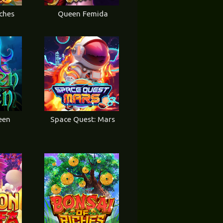
iches
Queen Femida
een
Space Quest: Mars