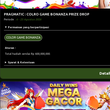
PRAGMATIC : COLRO GAME BONANZA PRIZE DROP
Periode :
6 - 23 Agustus 2026
Permainan yang berpartisipasi
COLOR GAME BONANZA
Aturan :
Total hadiah senilai Rp 600,000,000.
Syarat & Ketentuan
Detai