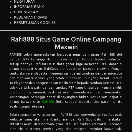
PERATURAN
INFORMASI BANK
HUBUNGI KAMI
KEBIJAKAN PRIVASI
PERSETUJUAN COOKIES
Rafi888 Situs Game Online Gampang
Maxwin
RAFI888 telah menyediakan berbagai jenis permainan Rafi 888 slot
dengan RTP tertinggi di Indonesia dengan bonus deposit melimpah
setiap harinya. Rafi 888 RTP slots gacor juga mencapai 91% dapat di
bilang sebagai situs RafiSlots mendapatkan jackpot maxwin. Pemain
tentu akan mendapatkan kemenangan dalam taruhan dengan mencoba
dan menikmati sensasi yang telah di berikan. RTP yang berarti Return
To Player adalah pengembalian mesin slots kepada taruhan pemain. Jadi
tidak perlu khawatir dengan tingkat RTP yang tinggi dan kami memiliki
promo bonus menarik pastinya akan memudahkan dan memberikan
keuntungan. Sehingga dapat di bayangkan bukan, ketika kami dapat di
bilang bahwa situs
Rafi888
Slots sebagai website slot gacor hal itu
adalah tanpa rekayasa.
Selain permainan yang terjamin, Rafi888 juga menyediakan fasilitas pada
website yang akan membantu member Rafi Slot dalam melakukan
aktivitas mulai dari bermain game atau melakukan transaksi. Ditemani
oleh tim customer service yang siap melayani member kapan saja.