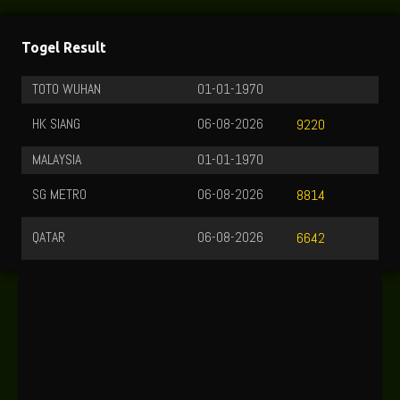
Togel Result
TOTO WUHAN
01-01-1970
HK SIANG
06-08-2026
9220
MALAYSIA
01-01-1970
SG METRO
06-08-2026
8814
QATAR
06-08-2026
6642