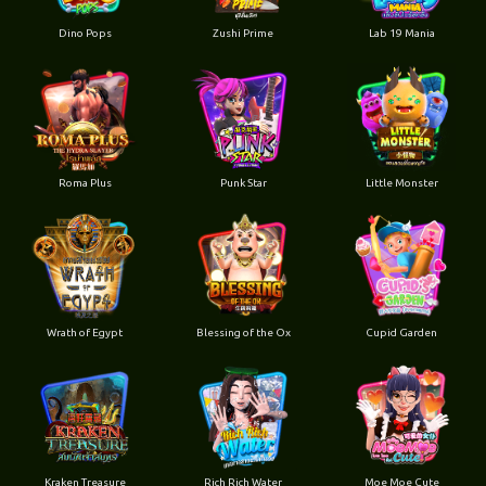
Dino Pops
Zushi Prime
Lab 19 Mania
Roma Plus
Punk Star
Little Monster
Wrath of Egypt
Blessing of the Ox
Cupid Garden
Kraken Treasure
Rich Rich Water
Moe Moe Cute