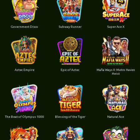
Government Disco
Subway Runner
Super Ace X
Aztec Empire
Epic of Aztec
Mafia Ways II: Metro Haven
Heist
The Beat of Olympus 1000
Blessing of the Tiger
Natural Ace