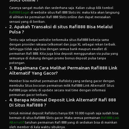
Caranya sangat mudah dan sederhana saja. Kalian cukup klik tombol
Rafi888 Login
di website situs Rafi 888 Slots ini. maka kita akan langsung
di alihkan ke permainan Rafi 888 Slots online dan dapat merasakan
sensasi yang di berikan.
2. Apakah Transaksi di situs Rafi888 Bisa Melalui
Pulsa ?
Tentu saja sebagai website terkemuka situs Rafi888 bekerja sama
dengan provider raksasa telkomsel dan juga XL sebagai rekan terbaik.
Sehingga tidak saja bisa dengan semua bank maupun ewallet di
permainan Rafi 888. Kita juga bisa deposit menggunakan via pulsa yang
semuanya di dukung dengan promo bonus deposit pulsa tanpa
potongan.
3. Bagaimana Cara Melihat Permainan Rafi888 Link
Alternatif Yang Gacor?
Member bisa melihat permainan Rafislots yang sedang gacor dengan
membuka Situs bocoran permainan milik Rafi888 Link Alternatif. Situs
Rafi888 juga selalu di update secara real time dengan informasi
permainan gacor terbaru.
4. Berapa Minimal Deposit Link Alternatif Rafi 888
Di Situs Rafi888 ?
Untuk minimal deposit Rafislots hanya IDR 10.000 rupiah saja sudah bisa
bermain di situs Rafi888 Slots gacor. Maka semua permainan
Rafi888 Link
Alternatif
taruhan permainan Rafi 888 yang di sediakan bisa di mainkan
oleh member di kala waktu sibuknya.