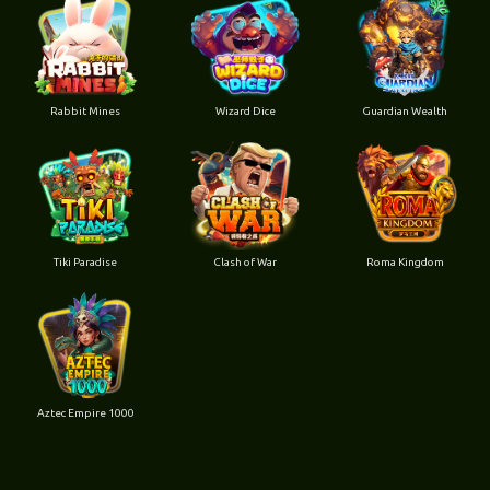
Rabbit Mines
Wizard Dice
Guardian Wealth
Tiki Paradise
Clash of War
Roma Kingdom
Aztec Empire 1000